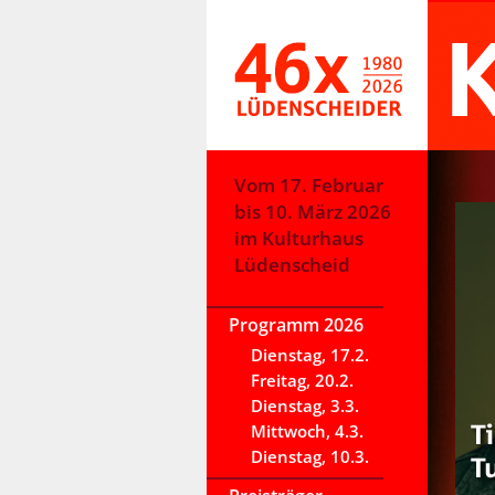
Vom 17. Februar
bis 10. März 2026
im Kulturhaus
Lüdenscheid
Programm 2026
Dienstag, 17.2.
Freitag, 20.2.
Dienstag, 3.3.
Mittwoch, 4.3.
Dienstag, 10.3.