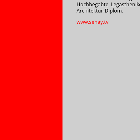
Hochbegabte, Legasthenike
Architektur-Diplom.
www.senay.tv