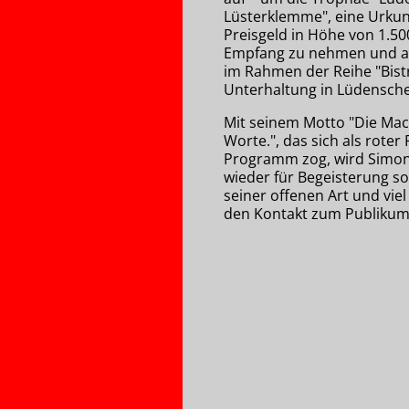
Lüsterklemme", eine Urku
Preisgeld in Höhe von 1.500
Empfang zu nehmen und a
im Rahmen der Reihe "Bistr
Unterhaltung in Lüdensche
Mit seinem Motto "Die Mac
Worte.", das sich als rote
Programm zog, wird Simo
wieder für Begeisterung s
seiner offenen Art und vie
den Kontakt zum Publikum